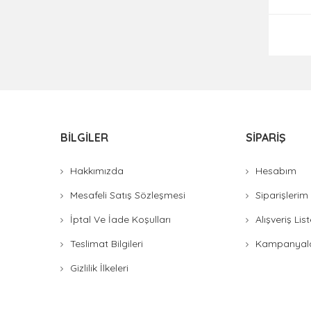
BILGILER
SIPARIŞ
Hakkımızda
Hesabım
Mesafeli Satış Sözleşmesi
Siparişlerim
İptal Ve İade Koşulları
Alışveriş Li
Teslimat Bilgileri
Kampanyal
Gizlilik İlkeleri