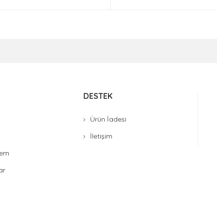
DESTEK
Ürün İadesi
İletişim
stem
ar