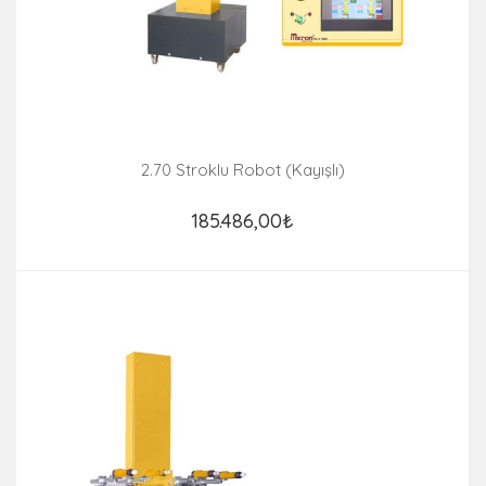
2.70 Stroklu Robot (Kayışlı)
185.486,00₺