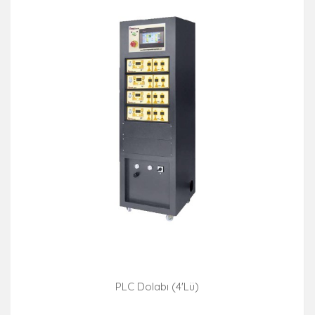
PLC Dolabı (4'lü)