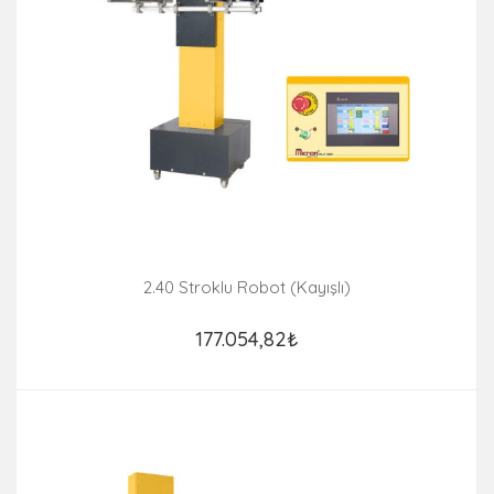
2.40 Stroklu Robot (Kayışlı)
177.054,82₺