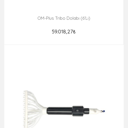
OM-Plus Tribo Dolabı (6'lı)
59.018,27₺