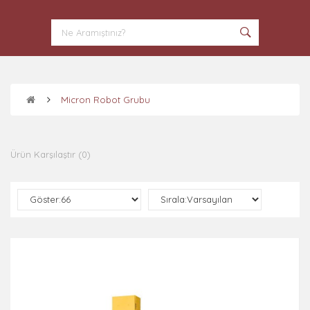
Micron Robot Grubu
Ürün Karşılaştır (0)