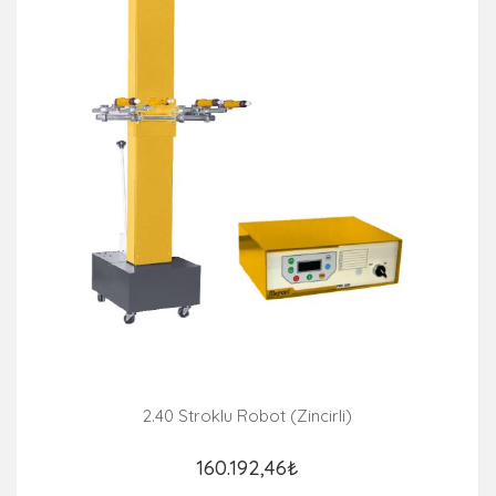
2.40 Stroklu Robot (Zincirli)
160.192,46₺