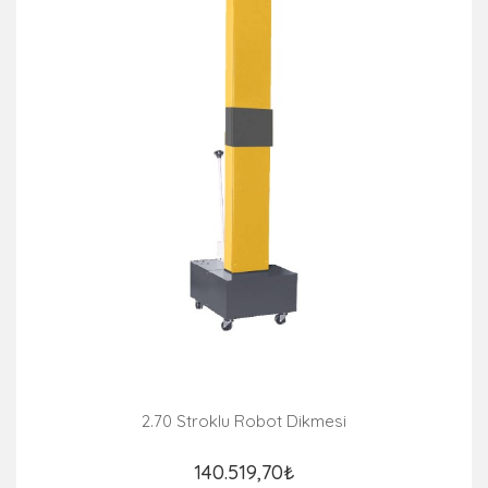
2.70 Stroklu Robot Dikmesi
140.519,70₺