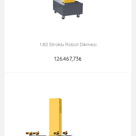
1.80 Stroklu Robot Dikmesi
126.467,73₺