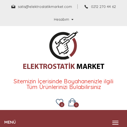
satis@elektrostatikmarket.com
0212 270 44 62
Hesabım
Sitemizin İçerisinde Boyahanenizle ilgili
Tüm Ürünlerinizi Bulabilirsiniz
0
0
MENÜ