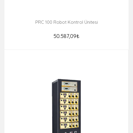
PRC 100 Robot Kontrol Ünitesi
50.587,09₺