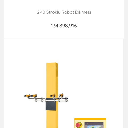
2.40 Stroklu Robot Dikmesi
134.898,91₺