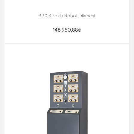
3.30 Stroklu Robot Dikmesi
148.950,88₺