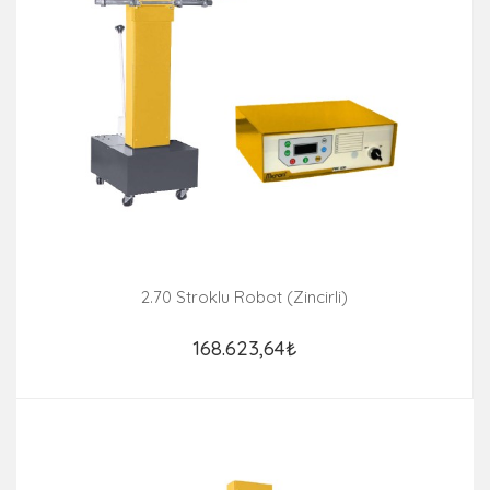
2.70 Stroklu Robot (Zincirli)
168.623,64₺