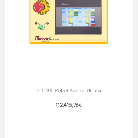
PLC 100 Robot Kontrol Ünitesi
112.415,76₺