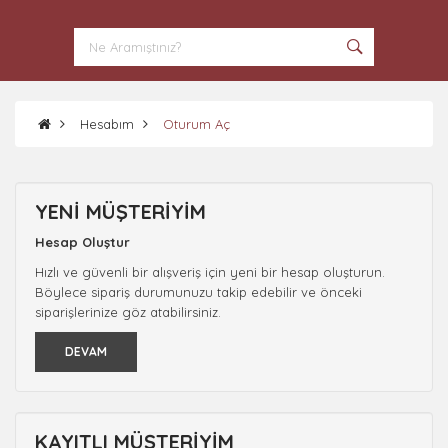
Hesabım
Oturum Aç
YENI MÜŞTERIYIM
Hesap Oluştur
Hızlı ve güvenli bir alışveriş için yeni bir hesap oluşturun.
Böylece sipariş durumunuzu takip edebilir ve önceki
siparişlerinize göz atabilirsiniz.
DEVAM
KAYITLI MÜŞTERIYIM