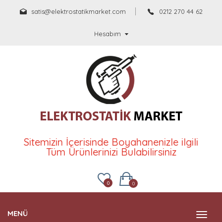
satis@elektrostatikmarket.com
0212 270 44 62
Hesabım
Sitemizin İçerisinde Boyahanenizle ilgili
Tüm Ürünlerinizi Bulabilirsiniz
0
0
MENÜ