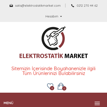
satis@elektrostatikmarket.com
0212 270 44 62
Hesabım
Sitemizin İçerisinde Boyahanenizle ilgili
Tüm Ürünlerinizi Bulabilirsiniz
0
0
MENÜ