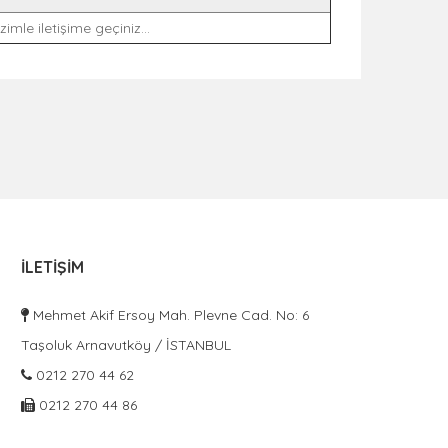
imle iletişime geçiniz...
İLETIŞIM
Mehmet Akif Ersoy Mah. Plevne Cad. No: 6
Taşoluk Arnavutköy / İSTANBUL
0212 270 44 62
0212 270 44 86