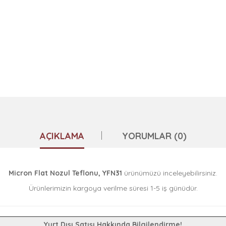
AÇIKLAMA
YORUMLAR (0)
Micron Flat Nozul Teflonu, YFN31
ürünümüzü inceleyebilirsiniz.
Ürünlerimizin kargoya verilme süresi 1-5 iş günüdür.
Yurt Dışı Satışı Hakkında Bilgilendirme!