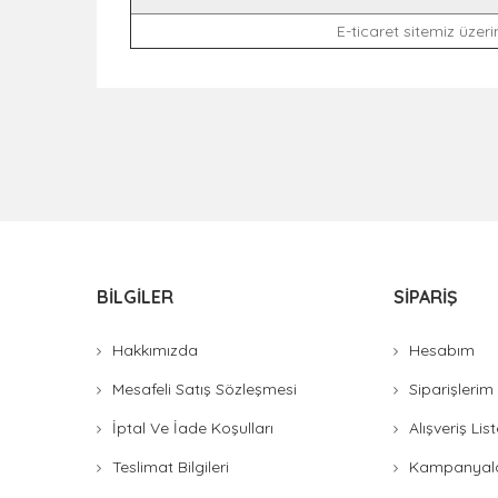
E-ticaret sitemiz üzerin
BILGILER
SIPARIŞ
Hakkımızda
Hesabım
Mesafeli Satış Sözleşmesi
Siparişlerim
İptal Ve İade Koşulları
Alışveriş Li
Teslimat Bilgileri
Kampanyal