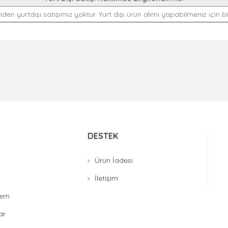
den yurtdışı satışımız yoktur. Yurt dışı ürün alımı yapabilmeniz için biz
DESTEK
Ürün İadesi
İletişim
stem
ar