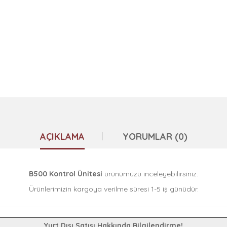
AÇIKLAMA
YORUMLAR (0)
B500 Kontrol Ünitesi
ürünümüzü inceleyebilirsiniz.
Ürünlerimizin kargoya verilme süresi 1-5 iş günüdür.
Yurt Dışı Satışı Hakkında Bilgilendirme!