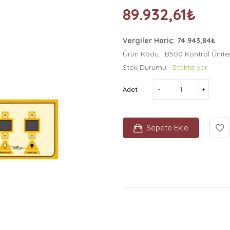
89.932,61₺
Vergiler Hariç: 74.943,84₺
Ürün Kodu:
B500 Kontrol Ünite
Stok Durumu:
Stokta var
Adet
Sepete Ekle