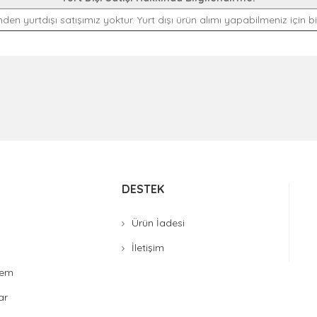
den yurtdışı satışımız yoktur. Yurt dışı ürün alımı yapabilmeniz için biz
DESTEK
Ürün İadesi
İletişim
stem
ar