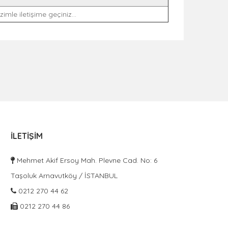
imle iletişime geçiniz...
İLETIŞIM
Mehmet Akif Ersoy Mah. Plevne Cad. No: 6
Taşoluk Arnavutköy / İSTANBUL
0212 270 44 62
0212 270 44 86