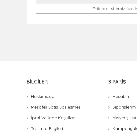
E-ticaret sitemiz üzerin
BILGILER
SIPARIŞ
Hakkımızda
Hesabım
Mesafeli Satış Sözleşmesi
Siparişlerim
İptal Ve İade Koşulları
Alışveriş Li
Teslimat Bilgileri
Kampanyal